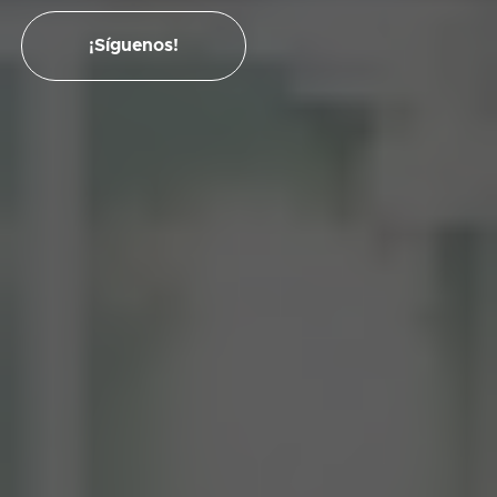
¡Síguenos!