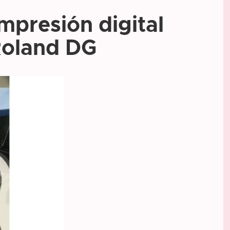
mpresión digital
Roland DG