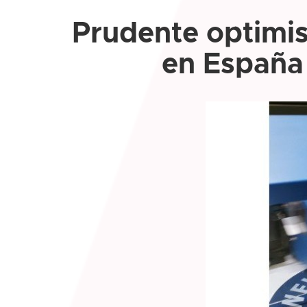
Prudente optimism
en España