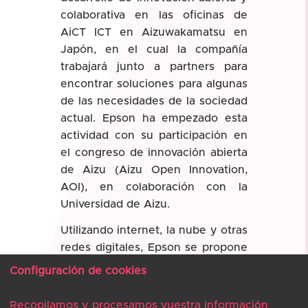
colaborativa en las oficinas de
AiCT ICT en Aizuwakamatsu en
Japón, en el cual la compañía
trabajará junto a partners para
encontrar soluciones para algunas
de las necesidades de la sociedad
actual. Epson ha empezado esta
actividad con su participación en
el congreso de innovación abierta
de Aizu (Aizu Open Innovation,
AOI), en colaboración con la
Universidad de Aizu.
Utilizando internet, la nube y otras
redes digitales, Epson se propone
una fácil integración de productos
Configuración de cookies
como impresoras, escáneres y
proyectores junto con servicios
Recopilamos y procesamos vuestra información