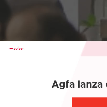
volver
Agfa lanza